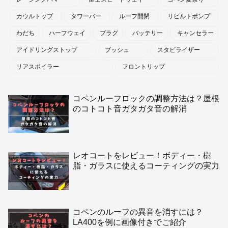
カウルトップ
タワーバー
ルーフ開閉
リビルトポンプ
わだち
ハーフウェイ
プラグ
バッテリー
キャンセラー
アイドリングストップ
ブッシュ
スタビライザー
リアスポイラー
フロントリップ
コペンルーフロックの調整方法は？屋根
のコトコト音ガタガタ音の解消
レオコートをレビュー！ボディー・樹
脂・ガラスに使えるコーティングの実力
コペンのルーフの異音を消すには？
LA400を例に画像付きでご紹介