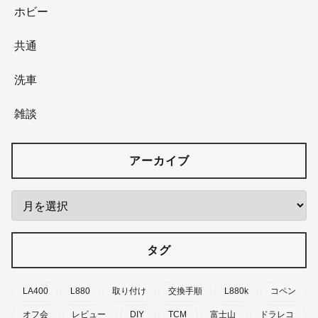
チューニング
整備
LA400
カスタム
チューニング
整備
イベント
ショップ
ツーリング