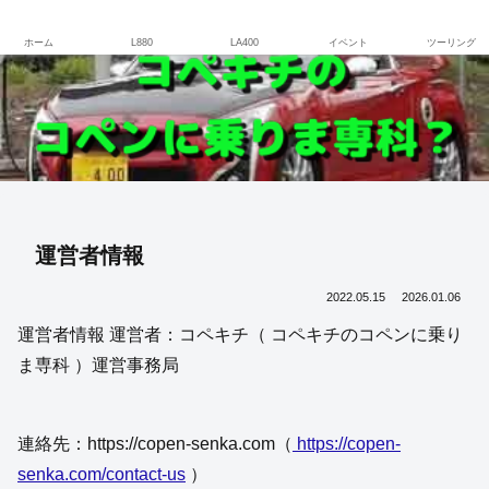
さぁ、COPENに乗ろう！
ホーム
L880
LA400
イベント
ツーリング