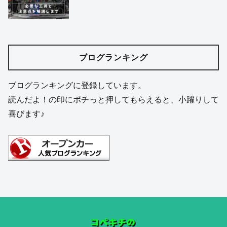
コペンルーフロックの調整方法は？屋根
のコトコト音ガタガタ音の解消
レオコートをレビュー！ボディー・樹
脂・ガラスに使えるコーティングの実力
コペンのルーフの異音を消すには？
LA400を例に画像付きでご紹介
コペンのジャッキアップポイントはど
こ？ガレージジャッキで上げる方法