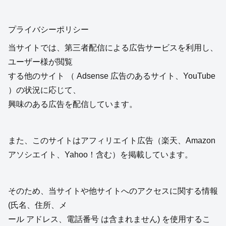
運営者情報
2022.05.15
2026.01.06
運営者情報 運営者：コペキチ（ コペキチのコペンに乗り
ま専科 ）運営事務局
連絡先：https://copen-senka.com（
https://copen-
senka.com/contact-us
）