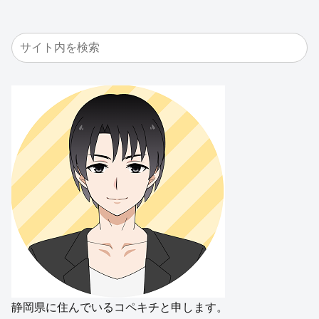
https://www.google.com/intl/ja/privacy.html
シェアする
X
Facebook
はてブ
LINE
コピー
copekichiをフォローする
copekichi
ホーム