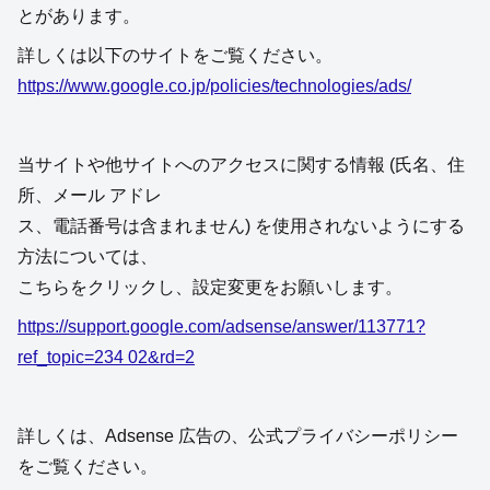
プライバシーポリシー
当サイトでは、第三者配信による広告サービスを利用し、
ユーザー様が閲覧
する他のサイト （ Adsense 広告のあるサイト、YouTube
）の状況に応じて、
興味のある広告を配信しています。
また、このサイトはアフィリエイト広告（楽天、Amazon
アソシエイト、Yahoo！含む）を掲載しています。
そのため、当サイトや他サイトへのアクセスに関する情報
(氏名、住所、メ
ール アドレス、電話番号 は含まれません) を使用するこ