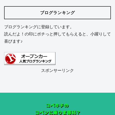
レオコートをレビュー！ボディー・樹
脂・ガラスに使えるコーティングの実力
コペンのルーフの異音を消すには？
LA400を例に画像付きでご紹介
コペンのジャッキアップポイントはど
こ？ガレージジャッキで上げる方法
コペンL880kプラグ交換の手順！必要な
工具と注意点を解説します