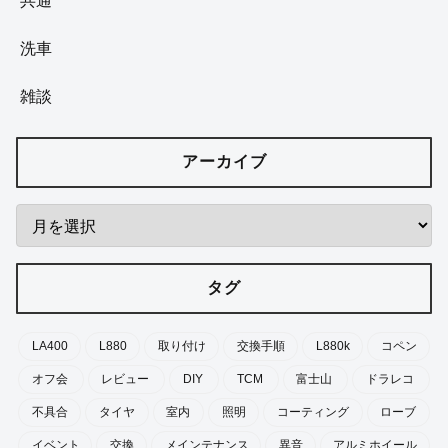
整備
LA400
カスタム
チューニング
整備
イベント
ショップ
ツーリング
ホビー