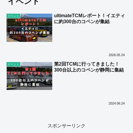
イベント
ultimateTCMレポート！イエティ
イベント
に約300台のコペンが集結
2026.05.24
第2回TCMに行ってきました！
イベント
300台以上のコペンが静岡に集結
2024.06.24
スポンサーリンク