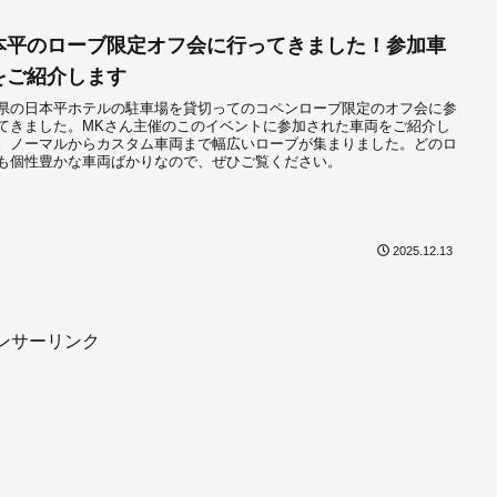
本平のローブ限定オフ会に行ってきました！参加車
をご紹介します
県の日本平ホテルの駐車場を貸切ってのコペンローブ限定のオフ会に参
てきました。MKさん主催のこのイベントに参加された車両をご紹介し
。ノーマルからカスタム車両まで幅広いローブが集まりました。どのロ
も個性豊かな車両ばかりなので、ぜひご覧ください。
2025.12.13
ンサーリンク