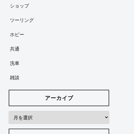
ショップ
ツーリング
ホビー
共通
洗車
雑談
アーカイブ