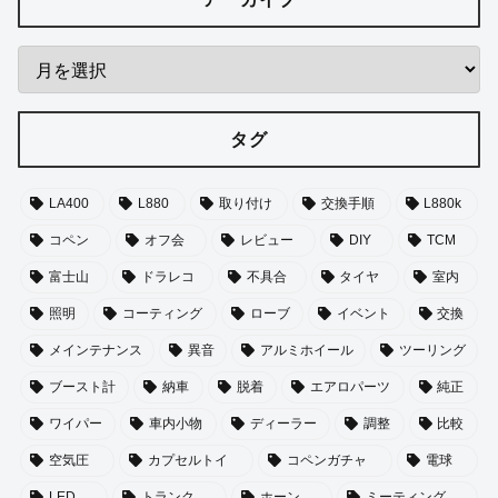
タグ
LA400
L880
取り付け
交換手順
L880k
コペン
オフ会
レビュー
DIY
TCM
富士山
ドラレコ
不具合
タイヤ
室内
照明
コーティング
ローブ
イベント
交換
メインテナンス
異音
アルミホイール
ツーリング
ブースト計
納車
脱着
エアロパーツ
純正
ワイパー
車内小物
ディーラー
調整
比較
空気圧
カプセルトイ
コペンガチャ
電球
LED
トランク
ホーン
ミーティング