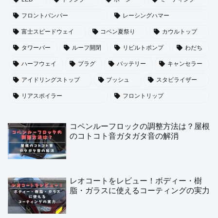
フロントバンパー
レーシングハマー
富士スピードウェイ
コペン夏祭り
カウルトップ
タワーバー
ルーフ開閉
リビルトポンプ
わだち
ハーフウェイ
プラグ
バッテリー
キャンセラー
アイドリングストップ
ブッシュ
スタビライザー
リアスポイラー
フロントリップ
コペンルーフロックの調整方法は？屋根
のコトコト音ガタガタ音の解消
レオコートをレビュー！ボディー・樹
脂・ガラスに使えるコーティングの実力