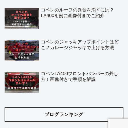
コペンのルーフの異音を消すには？
LA400を例に画像付きでご紹介
コペンのジャッキアップポイントはど
こ？ガレージジャッキで上げる方法
コペンLA400フロントバンパーの外し
方！画像付きで手順を解説
ブログランキング